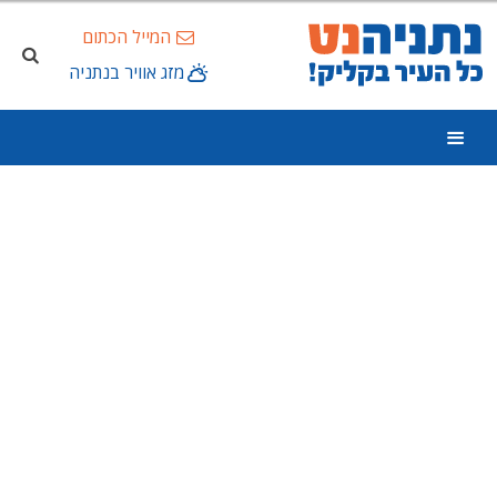
המייל הכתום
מזג אוויר בנתניה