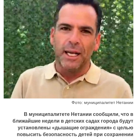
Фото: муниципалитет Нетании
В муниципалитете Нетании сообщили, что в
ближайшие недели в детских садах города будут
установлены «дышащие ограждения» с целью
повысить безопасность детей при сохранении