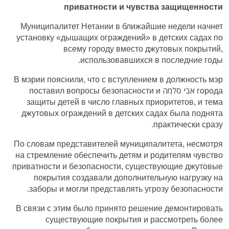
приватности и чувства защищенности
Муниципалитет Нетании в ближайшие недели начнет
установку «дышащих ограждений» в детских садах по
всему городу вместо джутовых покрытий,
использовавшихся в последние годы.
В мэрии пояснили, что с вступлением в должность мэр
города אבי סלמה поставил вопросы безопасности и
защиты детей в число главных приоритетов, и тема
джутовых ограждений в детских садах была поднята
практически сразу.
По словам представителей муниципалитета, несмотря
на стремление обеспечить детям и родителям чувство
приватности и безопасности, существующие джутовые
покрытия создавали дополнительную нагрузку на
заборы и могли представлять угрозу безопасности.
В связи с этим было принято решение демонтировать
существующие покрытия и рассмотреть более