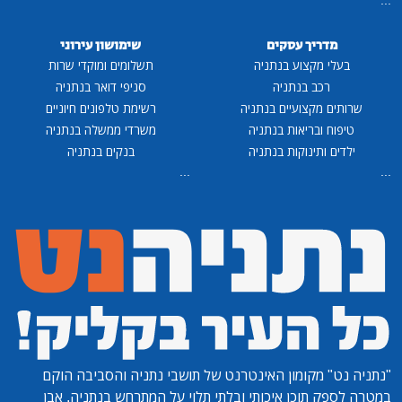
מדריך עסקים
שימושון עירוני
בעלי מקצוע בנתניה
תשלומים ומוקדי שרות
רכב בנתניה
סניפי דואר בנתניה
שרותים מקצועיים בנתניה
רשימת טלפונים חיוניים
טיפוח ובריאות בנתניה
משרדי ממשלה בנתניה
ילדים ותינוקות בנתניה
בנקים בנתניה
...
...
"נתניה נט"
מקומון האינטרנט של תושבי נתניה והסביבה הוקם
במטרה לספק תוכן איכותי ובלתי תלוי על המתרחש בנתניה, אבן