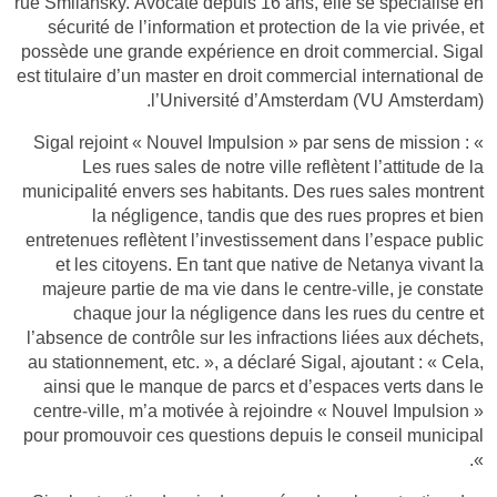
rue Smilansky. Avocate depuis 16 ans, elle se spécialise en
sécurité de l’information et protection de la vie privée, et
possède une grande expérience en droit commercial. Sigal
est titulaire d’un master en droit commercial international de
l’Université d’Amsterdam (VU Amsterdam).
Sigal rejoint « Nouvel Impulsion » par sens de mission : «
Les rues sales de notre ville reflètent l’attitude de la
municipalité envers ses habitants. Des rues sales montrent
la négligence, tandis que des rues propres et bien
entretenues reflètent l’investissement dans l’espace public
et les citoyens. En tant que native de Netanya vivant la
majeure partie de ma vie dans le centre-ville, je constate
chaque jour la négligence dans les rues du centre et
l’absence de contrôle sur les infractions liées aux déchets,
au stationnement, etc. », a déclaré Sigal, ajoutant : « Cela,
ainsi que le manque de parcs et d’espaces verts dans le
centre-ville, m’a motivée à rejoindre « Nouvel Impulsion »
pour promouvoir ces questions depuis le conseil municipal
».