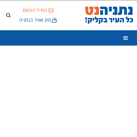
המייל הכתום
מזג אוויר בנתניה