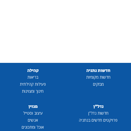
חדשות נתניה
קהילה
חדשות מקומיות
בריאות
מבזקים
פעילות קהילתית
חינוך ומצוינות
נדל"ן
מגזין
חדשות נדל"ן
עיצוב וסטייל
פרויקטים חדשים בנתניה
אנשים
אוכל ומתכונים