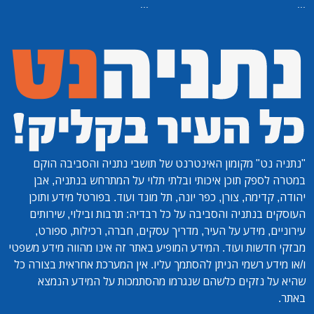
...
...
"נתניה נט"
מקומון האינטרנט של תושבי נתניה והסביבה הוקם
במטרה לספק תוכן איכותי ובלתי תלוי על המתרחש בנתניה, אבן
יהודה, קדימה, צורן, כפר יונה, תל מונד ועוד. בפורטל מידע ותוכן
העוסקים בנתניה והסביבה על כל רבדיה: תרבות ובילוי, שירותים
עירוניים, מידע על העיר, מדריך עסקים, חברה, רכילות, ספורט,
מבזקי חדשות ועוד. המידע המופיע באתר זה אינו מהווה מידע משפטי
ו/או מידע רשמי הניתן להסתמך עליו. אין המערכת אחראית בצורה כל
שהיא על נזקים כלשהם שנגרמו מהסתמכות על המידע הנמצא
באתר.