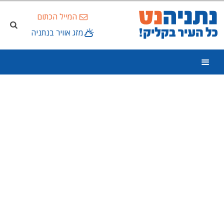
המייל הכתום
מזג אוויר בנתניה