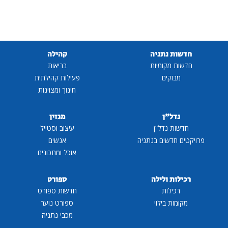
חדשות נתניה
קהילה
חדשות מקומיות
בריאות
מבזקים
פעילות קהילתית
חינוך ומצוינות
נדל"ן
מגזין
חדשות נדל"ן
עיצוב וסטייל
פרויקטים חדשים בנתניה
אנשים
אוכל ומתכונים
רכילות ולילה
ספורט
רכילות
חדשות ספורט
מקומות בילוי
ספורט נוער
מכבי נתניה