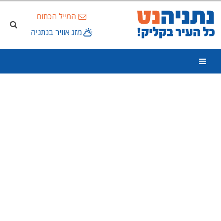
המייל הכתום
מזג אוויר בנתניה