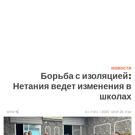
новости
Борьба с изоляцией:
Нетания ведет изменения в
школах
שבת, 20 דצמבר 2025
/
נתניה נט
שיתוף