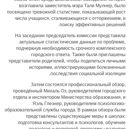
возглавила заместитель мэра Тали Мулнер, было
посвящено тревожной статистике, показывающей рост
числа учащихся, сталкивающихся с отторжением, и
поиску эффективных решений.
На заседании председатель комиссии представила
актуальные статистические данные по проблеме,
подчеркнув необходимость срочного комплексного
городского ответа. Также были приглашены
представители родителей, чтобы поделиться личными
историями, иллюстрирующими болезненные
последствия социальной изоляции.
Затем состоялся профессиональный обзор,
проведённый Михаль Оз, руководителем городского
отдела и инспектором Министерства образования, и
Яэль Глезнер, руководителем психологико-
образовательной службы города. В рамках обзора были
представлены существующие меры в школах:
подготовка консультантов и психологов, обучение
педагогов и родителей, программы развития