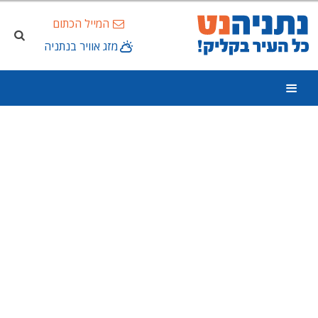
המייל הכתום
מזג אוויר בנתניה