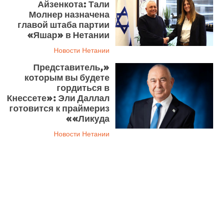
Айзенкота: Тали
Молнер назначена
главой штаба партии
«Яшар» в Нетании
Новости Нетании
«Представитель,
которым вы будете
гордиться в
Кнессете»: Эли Даллал
готовится к праймериз
«Ликуда»
Новости Нетании