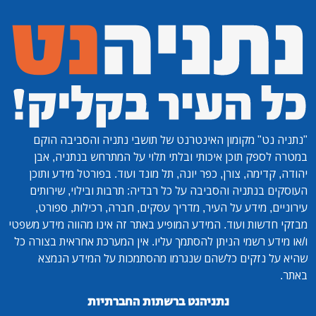
"נתניה נט"
מקומון האינטרנט של תושבי נתניה והסביבה הוקם
במטרה לספק תוכן איכותי ובלתי תלוי על המתרחש בנתניה, אבן
יהודה, קדימה, צורן, כפר יונה, תל מונד ועוד. בפורטל מידע ותוכן
העוסקים בנתניה והסביבה על כל רבדיה: תרבות ובילוי, שירותים
עירוניים, מידע על העיר, מדריך עסקים, חברה, רכילות, ספורט,
מבזקי חדשות ועוד. המידע המופיע באתר זה אינו מהווה מידע משפטי
ו/או מידע רשמי הניתן להסתמך עליו. אין המערכת אחראית בצורה כל
שהיא על נזקים כלשהם שנגרמו מהסתמכות על המידע הנמצא
באתר.
נתניהנט ברשתות החברתיות