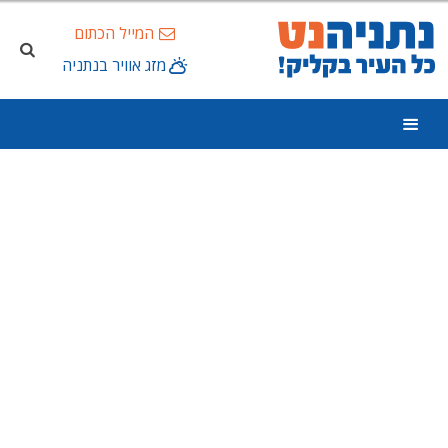
המייל הכתום
מזג אוויר בנתניה