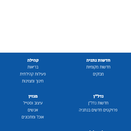
חדשות נתניה
קהילה
חדשות מקומיות
בריאות
מבזקים
פעילות קהילתית
חינוך ומצוינות
נדל"ן
מגזין
חדשות נדל"ן
עיצוב וסטייל
פרויקטים חדשים בנתניה
אנשים
אוכל ומתכונים