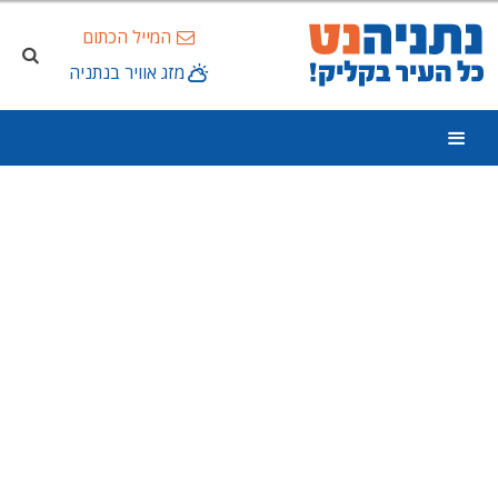
המייל הכתום
מזג אוויר בנתניה