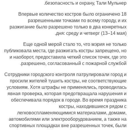
безопасность и охрану, Тали Мульнер.
Впервые количество костров было ограничено 18
разрешенными точками по всему городу, и их
разжигание было разрешено только в два конкретных
дня: среду и четверг (13–14 мая).
Еще одной мерой стало то, что мэрия не только
публиковала места, где разжигать костры запрещено, но
и наоборот, предоставила четкий список точек, где это
разрешено, согласованный с пожарной службой.
Сотрудники городского контроля патрулировали город и
просили жителей тушить костры, не соответствующие
условиям. Хотя штрафы не применялись, проводилась
явная проверка, которая предотвращала нарушения и
обеспечивала порядок в городе. Во время праздника
костры, находившиеся рядом с
легковоспламеняющимися материалами, домами,
автомобилями или электрооборудованием, а также на
спортивных площадках вне разрешенных точек, были