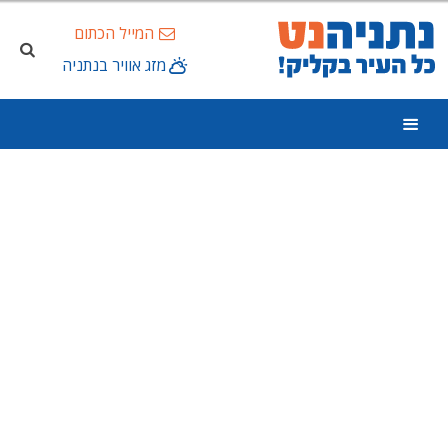
המייל הכתום
מזג אוויר בנתניה