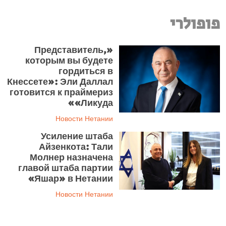
פופולרי
«Представитель,
которым вы будете
гордиться в
Кнессете»: Эли Даллал
готовится к праймериз
«Ликуда»
Новости Нетании
Усиление штаба
Айзенкота: Тали
Молнер назначена
главой штаба партии
«Яшар» в Нетании
Новости Нетании