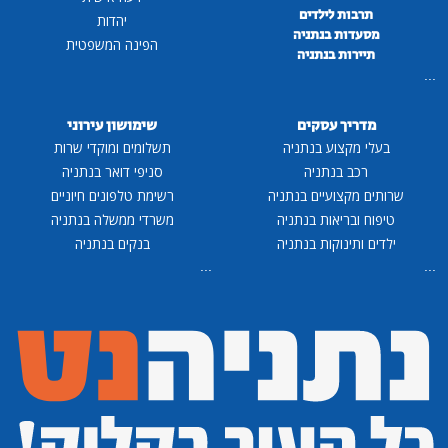
תרבות לילדים
יהדות
מסעדות בנתניה
הפינה המשפטית
תיירות בנתניה
...
מדריך עסקים
שימושון עירוני
בעלי מקצוע בנתניה
תשלומים ומוקדי שרות
רכב בנתניה
סניפי דואר בנתניה
שרותים מקצועיים בנתניה
רשימת טלפונים חיוניים
טיפוח ובריאות בנתניה
משרדי ממשלה בנתניה
ילדים ותינוקות בנתניה
בנקים בנתניה
...
...