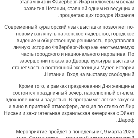
этапам жизни Файерберг-Икар и ключевым вехам
развития Нетании, ставшей одним из ведущих и
процветающих городов Израиля.
Современный кураторский язык выставки позволяет по-
новому взглянуть на женское лидерство, городское
видение и общественную решимость, представляя
личную историю Файерберг-Икар как неотъемлемую
часть городского и национального нарратива. По
завершении показа во Дворце культуры выставка
станет частью постоянной экспозиции Музея истории
Нетании. Вход на выставку свободный.
Кроме того, в рамках празднования Дня женщины
состоится праздничный вечер, наполненный стилем,
вдохновением и радостью. В программе: лёгкие закуски
и вино в приятной атмосфере, лекция по стилю от Лир
Нисани и зажигательная израильская вечеринка с Эйнат
Шароф.
Мероприятие пройдёт в понедельник, 9 марта 2026