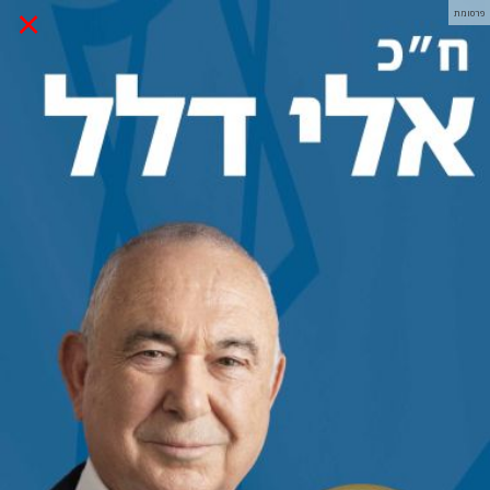
×
פרסומת