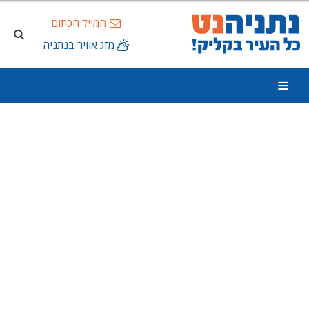
המייל הכתום
מזג אוויר בנתניה