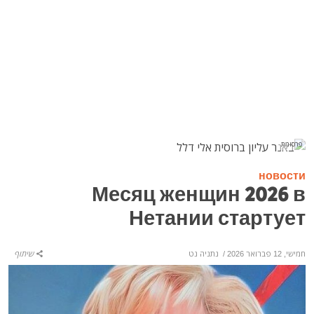
פרסומת
новости
Месяц женщин 2026 в
Нетании стартует
חמישי, 12 פברואר 2026
/
נתניה נט
שיתוף