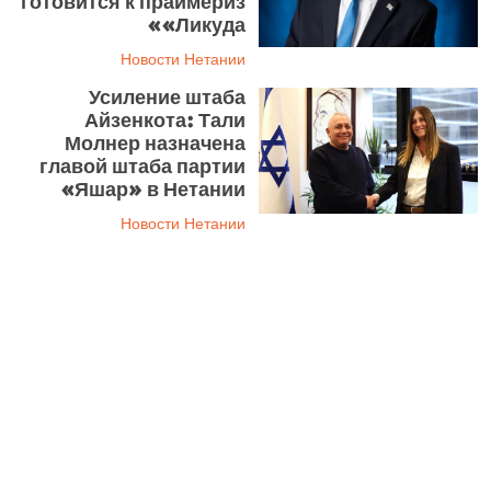
готовится к праймериз
«Ликуда»
Новости Нетании
Усиление штаба
Айзенкота: Тали
Молнер назначена
главой штаба партии
«Яшар» в Нетании
Новости Нетании