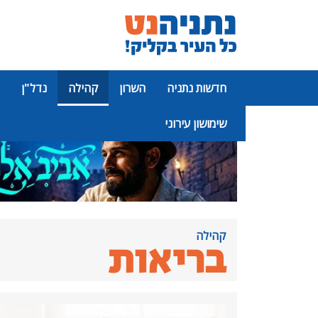
חדשות נתניה
השרון
קהילה
נדל"ן
שימושון עירוני
פרסומת
קהילה
בריאות