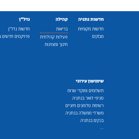
חדשות נתניה
קהילה
נדל"ן
חדשות מקומיות
בריאות
חדשות נדל"ן
מבזקים
פרויקטים חדשים ב
פעילות קהילתית
חינוך ומצוינות
שימושון עירוני
תשלומים ומוקדי שרות
סניפי דואר בנתניה
רשימת טלפונים חיוניים
משרדי ממשלה בנתניה
בנקים בנתניה
...