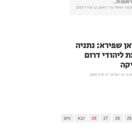
אשונות...
וקטור שמואל גור
/ ראשון, 12 אפריל 2015
אן שפירא: נתניה
ת ליהודי דרום
קה
תניה נט
/ שלישי, 17 מרס 2015
25
26
27
28
הבא
סיום