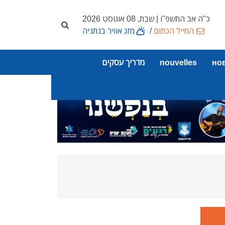
כ"ה אב התשפ"ו | שבת, 08 אוגוסט 2026
המייל הכתום
/
מזג אוויר בנתניה
но
nouvelles
מדריך עסקים