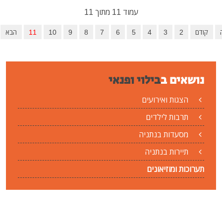
עמוד 11 מתוך 11
2
3
4
5
6
7
8
9
10
11
הבא
סיום
שאים ב
בילוי ופנאי
הצגות ואירועים
תרבות לילדים
מסעדות בנתניה
תיירות בנתניה
רוכות ומוזיאונים