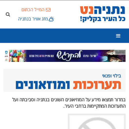
המייל הכתום
מזג אוויר בנתניה
י ופנאי
ערוכות
ומוזאונים
תמצאו מידע על המוזיאונים השונים בנתניה וסביבתה ועל
כות המתקיימות ברחבי העיר.