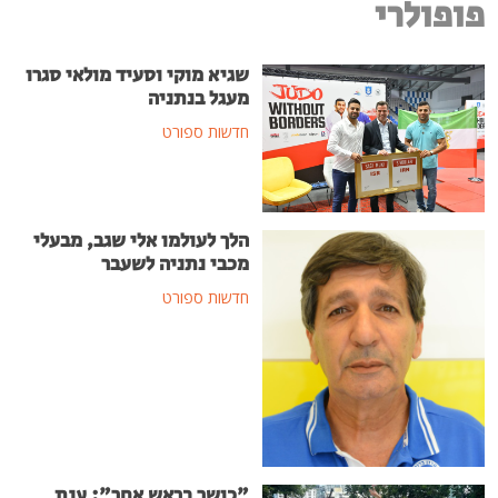
רי
שגיא מוקי וסעיד מולאי סגרו
מעגל בנתניה
חדשות ספורט
הלך לעולמו אלי שגב, מבעלי
מכבי נתניה לשעבר
חדשות ספורט
"כושר בראש אחר": ענת