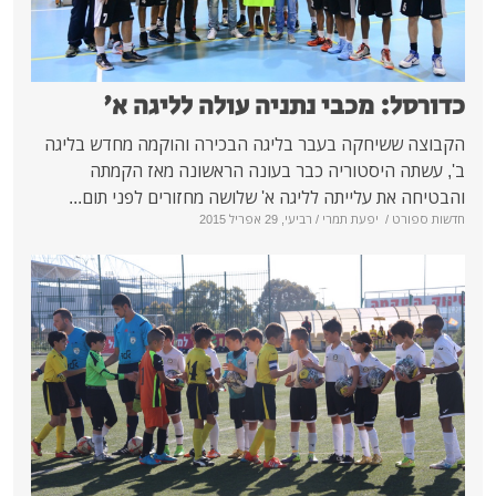
: מכבי נתניה עולה לליגה א'
ששיחקה בעבר בליגה הבכירה והוקמה מחדש בליגה
ה היסטוריה כבר בעונה הראשונה מאז הקמתה
את עלייתה לליגה א' שלושה מחזורים לפני תום...
רט
/
יפעת תמרי
/ רביעי, 29 אפריל 2015