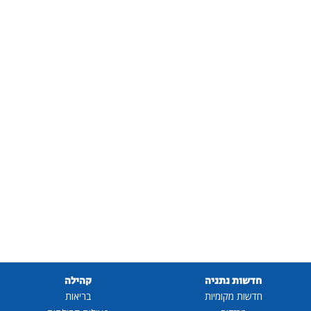
שות נתניה
קהילה
שות מקומיות
בריאות