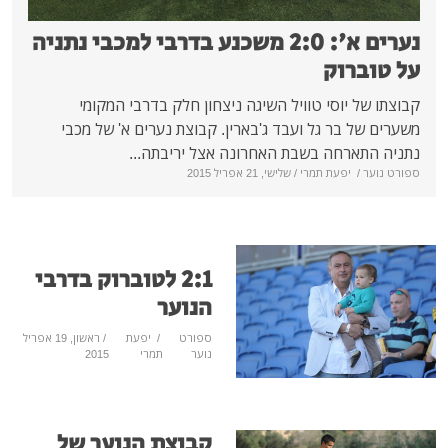
נערים א': 2:0 משכנע בדרבי למכבי נתניה
ברוק
ל יוסי טוויל השיגה ניצחון חלק בדרבי המקומי
ל בר גל ועבד ג'בארין. קבוצת נערים א' של מכבי
תארחה בשבת האחרונה אצל יריבתה...
/
יפעת תמרי
/ שלישי, 21 אפריל 2015
2:1 לטוברוק בדרבי
הנוער
ספורט
/
יפעת
/ ראשון, 19 אפריל
נוער
תמרי
2015
קבוצת הנוער של