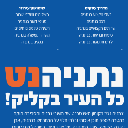
ריך עסקים
שימושון עירוני
 מקצוע בנתניה
תשלומים ומוקדי שרות
רכב בנתניה
סניפי דואר בנתניה
 מקצועיים בנתניה
רשימת טלפונים חיוניים
 ובריאות בנתניה
משרדי ממשלה בנתניה
 ותינוקות בנתניה
בנקים בנתניה
...
מקומון האינטרנט של תושבי נתניה והסביבה הוקם
 תוכן איכותי ובלתי תלוי על המתרחש בנתניה, אבן
ה, צורן, כפר יונה, תל מונד ועוד. בפורטל מידע ותוכן