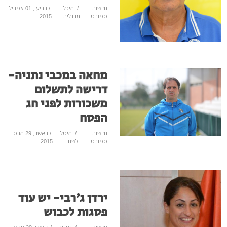
חדשות
/
מיכל
/ רביעי, 01 אפריל
ספורט
מרגלית
2015
מחאה במכבי נתניה-
דרישה לתשלום
משכורות לפני חג
הפסח
חדשות
/
מיטל
/ ראשון, 29 מרס
ספורט
לשם
2015
ירדן ג'רבי- יש עוד
פסגות לכבוש