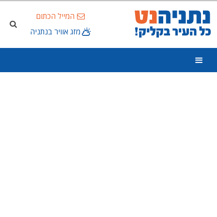
המייל הכתום
מזג אוויר בנתניה