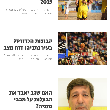
2015
חדשות
/
נתניה
/ שלישי, 07 אפריל
ספורט
נט
2015
קבוצות הכדורסל
בעיר נתניה: דוח מצב
חדשות
/
מיכל
/ רביעי, 01 אפריל
ספורט
מרגלית
2015
האם שגב יאבד את
הבעלות על מכבי
נתניה?