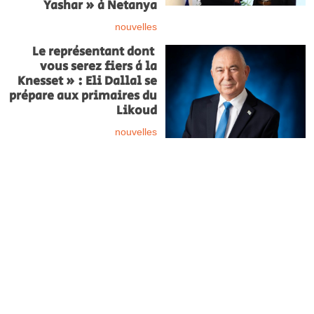
Yashar » à Netanya
nouvelles
Le représentant dont
vous serez fiers à la
Knesset » : Eli Dallal se
prépare aux primaires du
Likoud
nouvelles