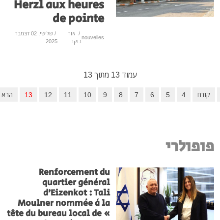
Herzl aux heures
de pointe
/
אור
/ שלישי, 02 דצמבר
nouvelles
בוקר
2025
עמוד 13 מתוך 13
4
5
6
7
8
9
10
11
12
13
הבא
סיום
לרי
Renforcement du
quartier général
d’Eizenkot : Tali
Moulner nommée à la
tête du bureau local de «