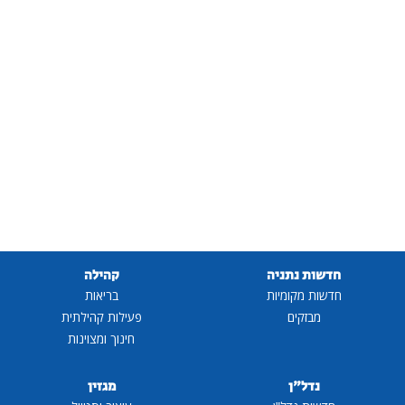
חדשות נתניה
קהילה
חדשות מקומיות
בריאות
מבזקים
פעילות קהילתית
חינוך ומצוינות
נדל"ן
מגזין