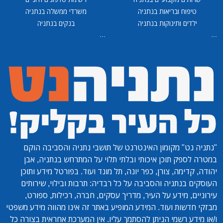
יפוח ובריאות בנתניה
משרדי ממשלה בנתניה
לדים ותינוקות בנתניה
בנקים בנתניה
...
נט"
מקומון האינטרנט של תושבי נתניה והסביבה הוקם
ספק תוכן איכותי ובלתי תלוי על המתרחש בנתניה, אבן
קדימה, צורן, כפר יונה, תל מונד ועוד. בפורטל מידע ותוכן
 בנתניה והסביבה על כל רבדיה: תרבות ובילוי, שירותים
ם, מידע על העיר, מדריך עסקים, חברה, רכילות, ספורט,
דשות ועוד. המידע המופיע באתר זה אינו מהווה מידע משפטי
דע רשמי הניתן להסתמך עליו. אין המערכת אחראית בצורה כל