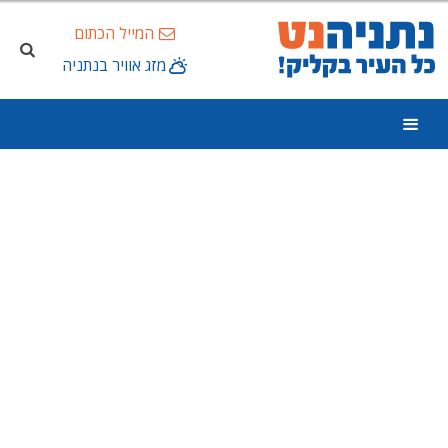
המייל הכתום
מזג אוויר בנתניה