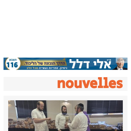
nouvell